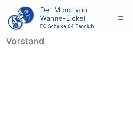
Zum
Der Mond von
Inhalt
Wanne-Eickel
springen
FC Schalke 04 Fanclub
Vorstand